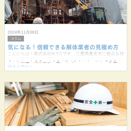
2024年11月08日
コラム
気になる！信頼できる解体業者の見極め方
こんにちは！株式会社N.Y.Cです。三重県桑名市に拠点を持
ち、解体工事などに対応しております。家屋解体をはじめ
とした幅広い解体業務に応じるプロフェッショナル集団と
続きを読む>
して日々お客様の安全と満足のために尽力しております。
対象エリアは三重県を