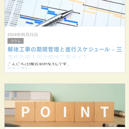
2024年05月21日
コラム
解体工事の期間管理と進行スケジュール – 三
重県の個人向け解体工事ガイド –
こんにちは!株式会社N.Y.Cです。
続きを読む>
当社は三重県桑名市を拠点に、三重県を中心に東海三県で
解体工事を手掛けています。
今回は個人のお客様向けに、解体工事の期間とスケジュー
ル管理についてお伝えします。