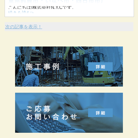
重県鈴鹿市・いなべ市・四日市市】
こんにちは!株式会社N.Y.Cです。
続きを読む>
当社は三重県桑名市を拠点に、三重県を中心に東海三県で
建物解体工事を手掛けています。
次の記事を表示！
今回は「自宅解体の手続きとは」についてお伝えします。
自