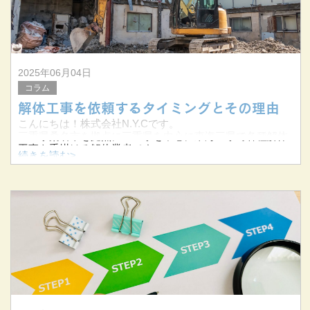
2025年06月04日
コラム
解体工事を依頼するタイミングとその理由
こんにちは！株式会社N.Y.Cです。
三重県桑名市を拠点に三重県を中心に東海三県で各種解体
工事を手掛ける解体業者です。
続きを読む>
今回は解体工事を依頼するタイミングとその理由につい
て、お伝えしてまいります。