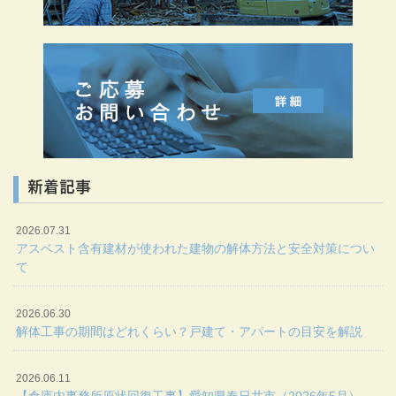
新着記事
2026.07.31
アスベスト含有建材が使われた建物の解体方法と安全対策につい
て
2026.06.30
解体工事の期間はどれくらい？戸建て・アパートの目安を解説
2026.06.11
【倉庫内事務所原状回復工事】愛知県春日井市（2026年5月）