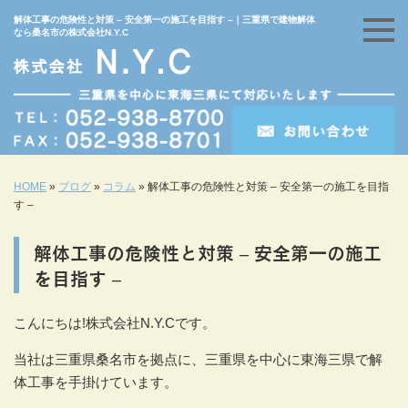
解体工事の危険性と対策 – 安全第一の施工を目指す –｜三重県で建物解体
なら桑名市の株式会社N.Y.C
HOME
»
ブログ
»
コラム
»
解体工事の危険性と対策 – 安全第一の施工を目指
す –
解体工事の危険性と対策 – 安全第一の施工
を目指す –
こんにちは!株式会社N.Y.Cです。
当社は三重県桑名市を拠点に、三重県を中心に東海三県で解
体工事を手掛けています。