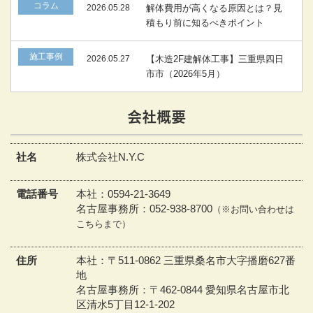
コラム
2026.05.28
解体費用が高くなる原因とは？見
積もり前に知るべきポイント
施工事例
2026.05.27
【木造2F建解体工事】三重県四日
市市（2026年5月）
会社概要
社名
株式会社N.Y.C
電話番号
本社：0594-21-3649
名古屋事務所：052-938-8700
（※お問い合わせは
こちらまで）
住所
本社：〒511-0862 三重県桑名市大字播磨627番
地
名古屋事務所：〒462-0844 愛知県名古屋市北
区清水5丁目12-1-202