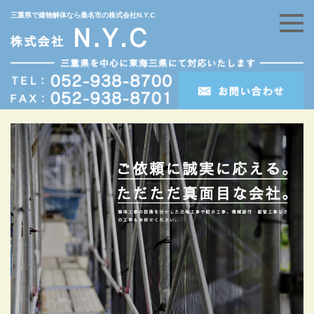
三重県で建物解体なら桑名市の株式会社N.Y.C