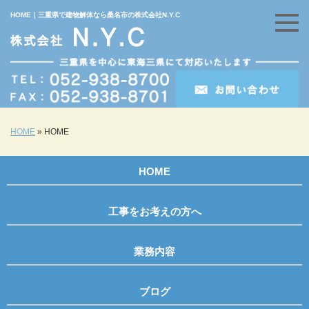
HOME｜三重県で建物解体なら桑名市の株式会社N.Y.C
HOME
»
HOME
HOME
工事をお考えの方へ
業務内容
ブログ